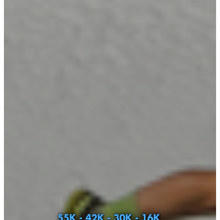
55K - 42K - 30K - 16K