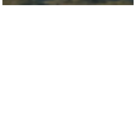
Llegada desde tu País de Origen a la Zona de
Carrera