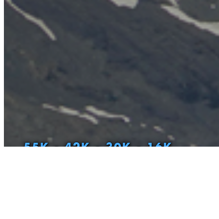
55K - 42K - 30K - 16K
DESDE 2015